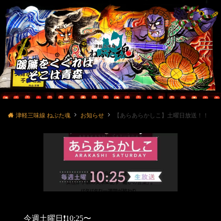
Menu
津軽三味線 ねぶた魂
お知らせ
【あらあらかしこ】土曜日放送！！
今週土曜日❗️10:25〜