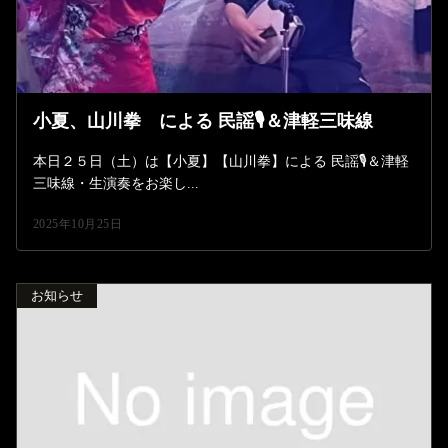
小夏、山川拳 による 民謡🎙️＆津軽三味線
本日２５日（土）は【小夏】【山川拳】による 民謡🎙️＆津軽
三味線・生演奏をお楽し...
2025年10月25日
お知らせ