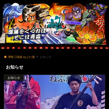
Menu
津軽三味線 ねぶた魂
お知らせ
お知らせ
お知らせ