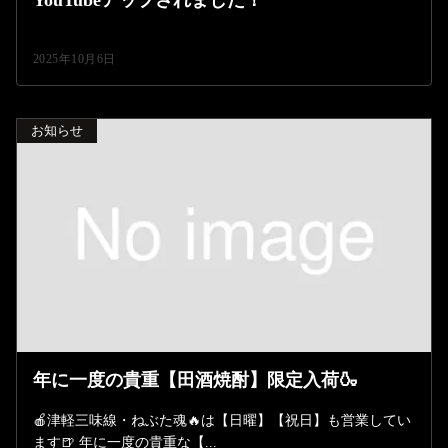
YouTubeアップされました！
2025年10月6日
お知らせ
年に一度の貴重【田酒焼酎】限定入荷🍶
🍎津軽三味線・ねぶた魂🔥は【日曜】【祝日】も営業してい
ます🍺 年に一度の貴重な【...