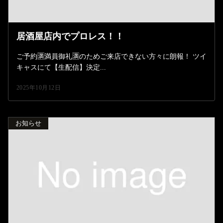
居酒屋店内でプロレス！！
ご予約🈵満員御礼🈵のためご来店できない方々に朗報！ ツイ
キャスにて【生配信】決定...
2025年10月12日
お知らせ