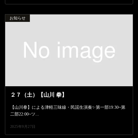
お知らせ
２７（土）【山川 拳】
【山川拳】による津軽三味線・民謡生演奏✨️第一部19:30~第
二部22:00~ツ...
2025年9月27日