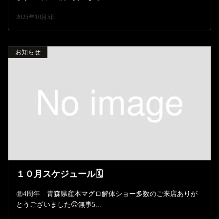
2025年10月5日
お知らせ
１０月スケジュール🗓️
㊗️4周年 青森県産本マグロ解体ショー多数のご来店ありが
とうございました😊無事5...