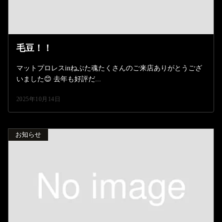
毛豆！！
マットプロレスinねぶた魂たくさんのご来店ありがとうござ
いました😊 去年も好評だ...
2025年10月14日
お知らせ