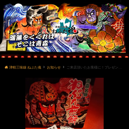
Menu
津軽三味線 ねぶた魂
お知らせ
ご来店頂いたお客様に！プレゼント🎁