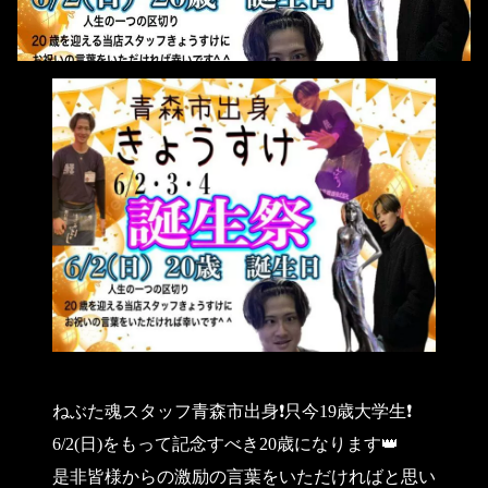
ねぶた魂スタッフ青森市出身❗️只今19歳大学生❗️
6/2(日)をもって記念すべき20歳になります👑
是非皆様からの激励の言葉をいただければと思い