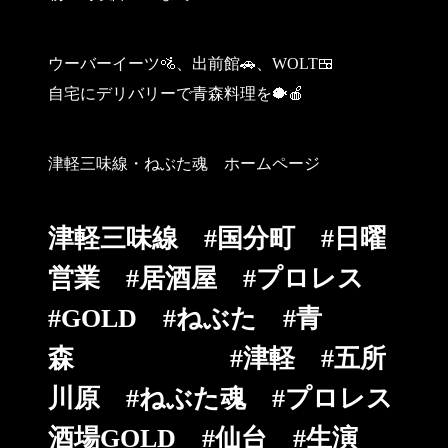
ウーバーイーツ🚵、出前館🚗、WOLT🍱
自宅にデリバリーで青森料理を🐡🍎
津軽三味線・ねぶた魂 ホームページ
津軽三味線 #国分町 #日曜
営業 #居酒屋 #プロレス
#GOLD #ねぶた #青
森 #津軽 #五所
川原 #ねぶた魂 #プロレス
酒場GOLD #仙台 #生演