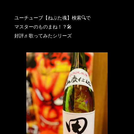
ユーチューブ【ねぶた魂】検索🔍で
マスターのものまね！？🎤
好評♬歌ってみたシリーズ