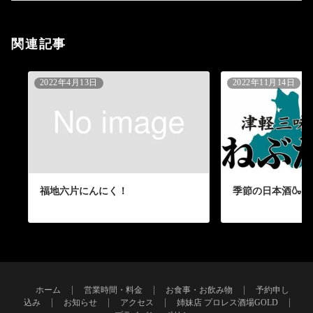
関連記事
2022年4月13日
2022年11月14日
福地六片にんにく！
季節の日本酒🍶
ホーム
営業時間・料金
お食事・お飲み物
予約申し
込み
お知らせ
アクセス
姉妹店 プロレス酒場GOLD