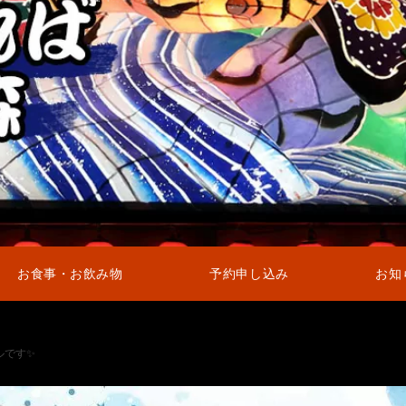
お食事・お飲み物
予約申し込み
お知
です✨️