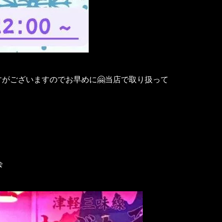
ですがございますのでお早めに🤗当店で取り扱って
会