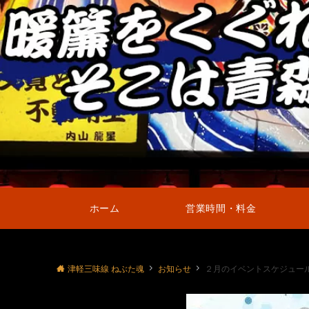
ホーム
営業時間・料金
津軽三味線 ねぶた魂
お知らせ
２月のイベントスケジュール