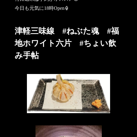
今日も元気に18時Open🏮
津軽三味線 #ねぶた魂 #福
地ホワイト六片 #ちょい飲
み手帖