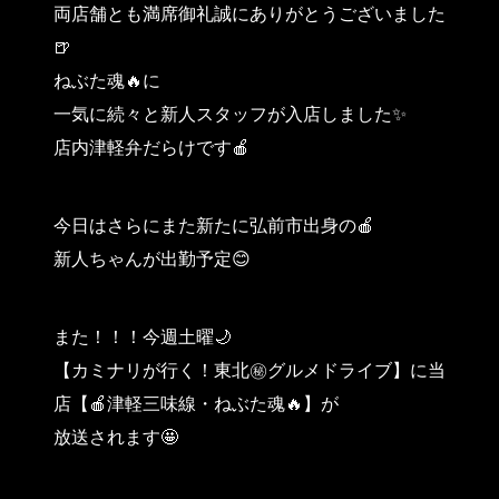
両店舗とも満席御礼誠にありがとうございました
🍺
ねぶた魂🔥に
一気に続々と新人スタッフが入店しました✨
店内津軽弁だらけです🍎
今日はさらにまた新たに弘前市出身の🍎
新人ちゃんが出勤予定😊
また！！！今週土曜🌙
【カミナリが行く！東北㊙︎グルメドライブ】に当
店【🍎津軽三味線・ねぶた魂🔥】が
放送されます🤩