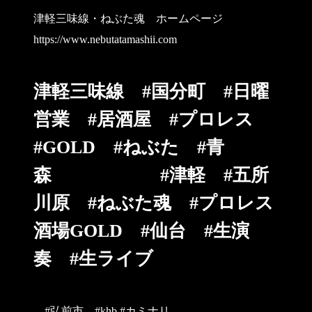
津軽三味線・ねぶた魂 ホームページ
https://www.nebutatamashii.com
津軽三味線 #国分町 #日曜
営業 #居酒屋 #プロレス
#GOLD #ねぶた #青
森 #津軽 #五所
川原 #ねぶた魂 #プロレス
酒場GOLD #仙台 #生演
奏 #生ライブ
#弘前市 #khb #カミナリ