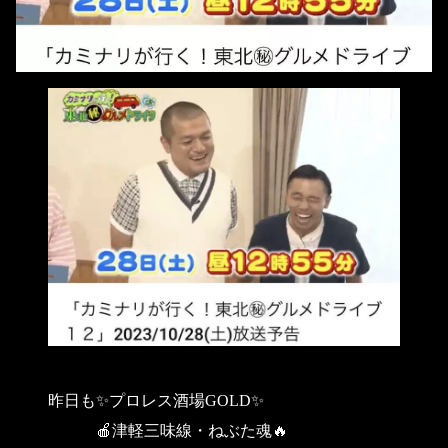
昨日も✨プロレス酒場GOLD✨
🍎津軽三味線・ねぶた魂🔥