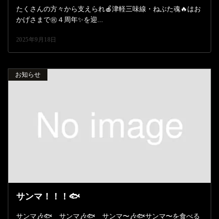
たくさんの方々から支えられ🍎津軽三味線・ねぶた魂🔥はお
かげさまで㊗️４周年✨を迎...
2025年9月18日
お知らせ
サンマ！！！🐟️
サンマ🎶🐟️ サンマ🎶🐟️ サンマ〜🎶🐟️サンマ〜を食べる