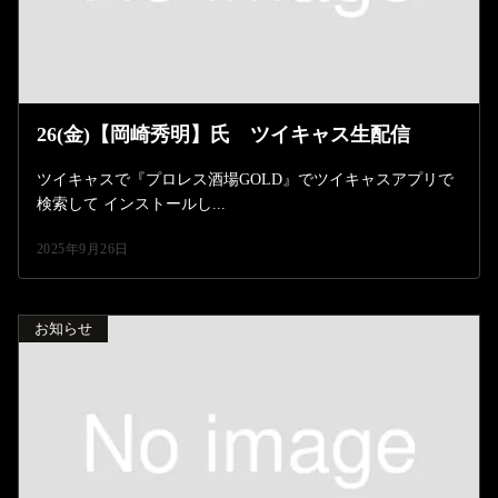
26(金)【岡崎秀明】氏 ツイキャス生配信
ツイキャスで『プロレス酒場GOLD』でツイキャスアプリで
検索して インストールし...
2025年9月26日
お知らせ