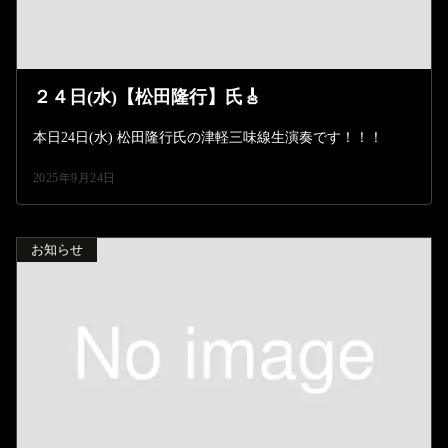
２４日(水)【松田隆行】氏🎸
本日24日(水) 松田隆行氏の津軽三味線生演奏です！！！
2025年9月24日
お知らせ