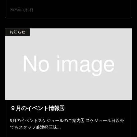
2025年9月9日
お知らせ
９月のイベント情報🗓️
9月のイベントスケジュールのご案内🗓️ スケジュール日以外
でもスタッフ兼津軽三味...