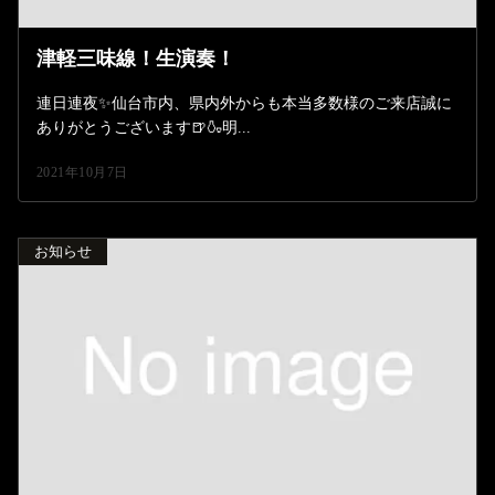
津軽三味線！生演奏！
連日連夜✨仙台市内、県内外からも本当多数様のご来店誠に
ありがとうございます🍺🍶明...
2021年10月7日
お知らせ