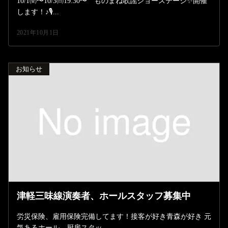
10/1㈮〜10/3㈰19:30〜 ものまね歌謡ショーステージ✨開催
します！♪🎙...
2021年10月1日
お知らせ
津軽三味線演奏者、ホールスタッフ募集中
労災保険、雇用保険完備してます！接客が好き青森が好き 元
気あるホール、厨房スタッ...