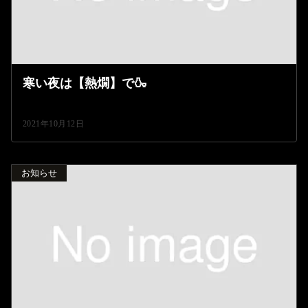
寒い夜は【熱燗】で🍶
2021年10月12日
お知らせ