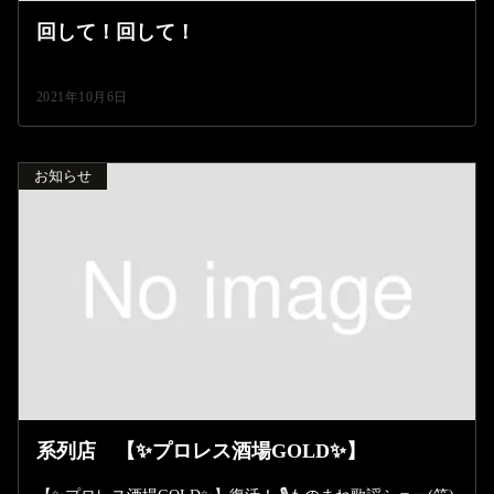
回して！回して！
2021年10月6日
お知らせ
系列店 【✨プロレス酒場GOLD✨】