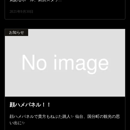
2021年9月30日
お知らせ
顔ハメパネル！！
顔ハメパネルで貴方もねぶた跳人✨ 仙台、国分町の観光の思
い出に✨