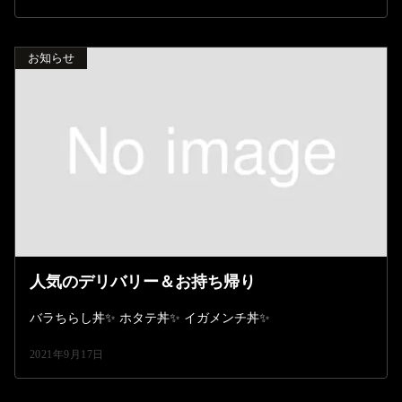
お知らせ
人気のデリバリー＆お持ち帰り
バラちらし丼✨ ホタテ丼✨ イガメンチ丼✨
2021年9月17日